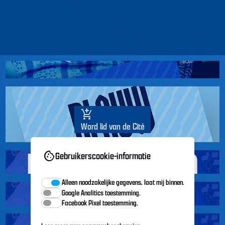
add_shopping_cart
Word lid van de Cité
cookie
Gebruikerscookie-informatie
Alleen noodzakelijke gegevens, laat mij binnen.
Google Analitics toestemming.
Facebook Pixel toestemming.