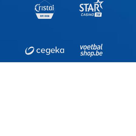
ADRES
KRC Genk